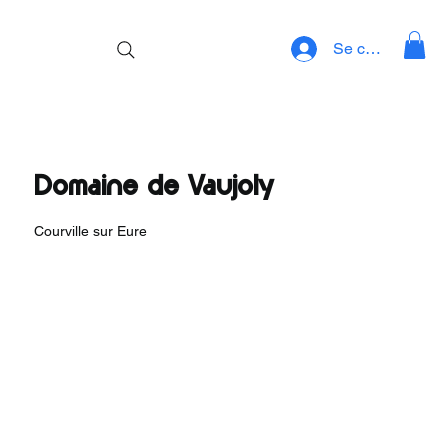
Se connecter
Domaine de Vaujoly
Courville sur Eure