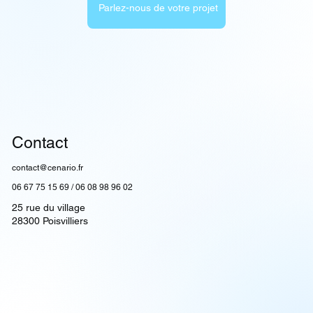
Parlez-nous de votre projet
Contact
contact@cenario.fr
06 67 75 15 69
/
06 08 98 96 02
25 rue du village
28300 Poisvilliers